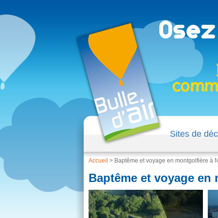
Sites de déc
Accueil
>
Baptême et voyage en montgolfière à 
Baptême et voyage en m