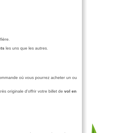
ière.
ts
les uns que les autres.
e commande où vous pourrez acheter un ou
ès originale d'offrir votre billet de
vol en