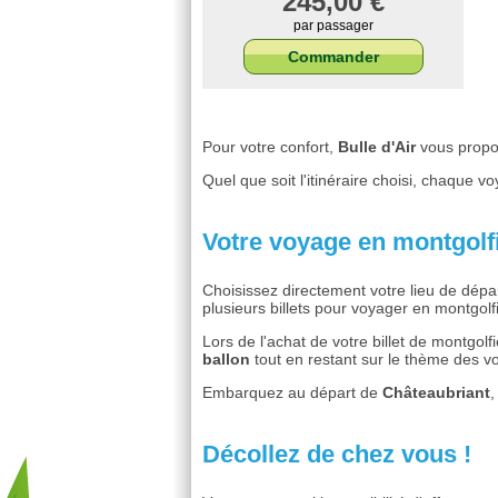
245,00 €
par passager
Commander
Pour votre confort,
Bulle d'Air
vous propo
Quel que soit l'itinéraire choisi, chaque v
Votre voyage en montgolf
Choisissez directement votre lieu de dép
plusieurs billets pour voyager en montgolf
Lors de l'achat de votre billet de montgol
ballon
tout en restant sur le thème des v
Embarquez au départ de
Châteaubriant
Décollez de chez vous !