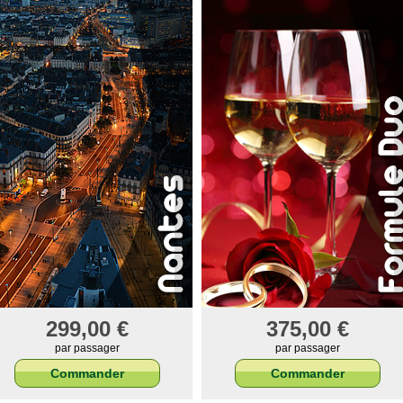
299,00 €
375,00 €
par passager
par passager
Commander
Commander