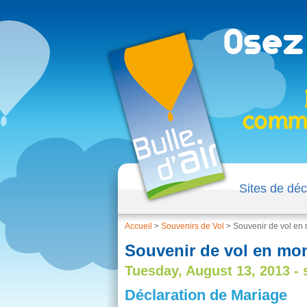
Sites de déc
Accueil
>
Souvenirs de Vol
>
Souvenir de vol en 
Souvenir de vol en mon
Tuesday, August 13, 2013 - 
Déclaration de Mariage