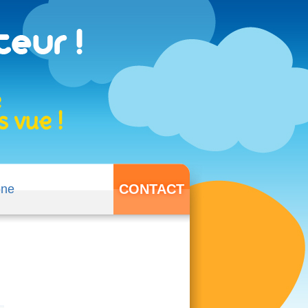
CONTACT
one