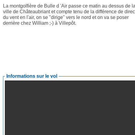
La montgolfière de Bulle d 'Air passe ce matin au dessus de l
ville de Châteaubriant et compte tenu de la différence de direc
du vent en l'air, on se "dirige" vers le nord et on va se poser
derrière chez William ;-) à Villepôt.
Informations sur le vol