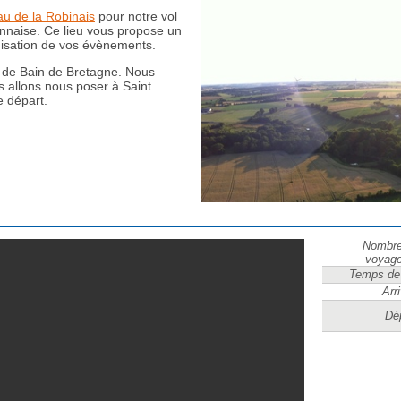
u de la Robinais
pour notre vol
ennaise. Ce lieu vous propose un
anisation de vos évènements.
 de Bain de Bretagne. Nous
s allons nous poser à Saint
e départ.
Nombre
voyage
Temps de
Arr
Dé