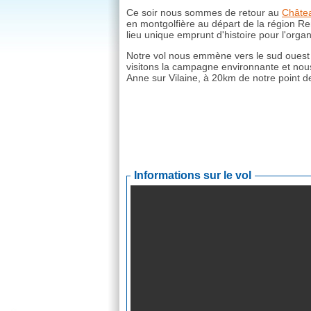
Ce soir nous sommes de retour au
Châtea
en montgolfière au départ de la région R
lieu unique emprunt d'histoire pour l'org
Notre vol nous emmène vers le sud ouest
visitons la campagne environnante et nou
Anne sur Vilaine, à 20km de notre point d
Informations sur le vol