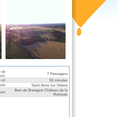
 de
7 Passagers
urs
 vol
55 minutes
ivée
Saint Anne sur Vilaine
Bain de Bretagne Château de la
part
Robinais