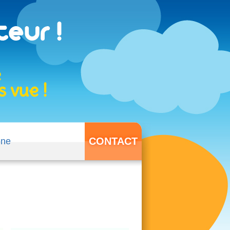
CONTACT
one