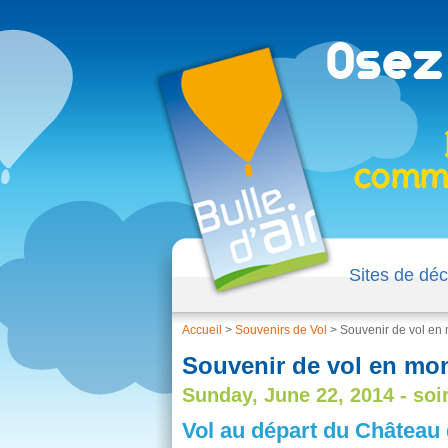
Sites de déc
Accueil
>
Souvenirs de Vol
>
Souvenir de vol en 
Souvenir de vol en mon
Sunday, June 22, 2014 - soi
Vol au départ du Château 