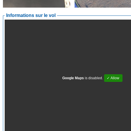
Informations sur le vol
Google Maps
is disabled.
✓ Allow