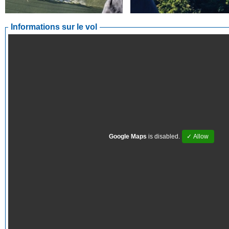
Informations sur le vol
Google Maps
is disabled.
✓ Allow