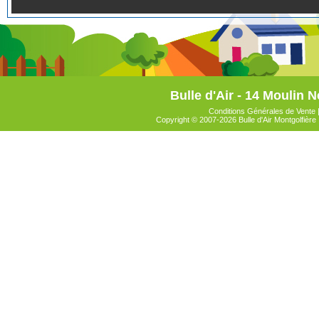
Bulle d'Air - 14 Moulin N
Conditions Générales de Vente
Copyright © 2007-2026 Bulle d'Air Montgolfière 